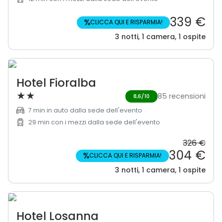
339 €
%
CLICCA QUI E RISPARMIA!
3 notti, 1 camera, 1 ospite
Hotel Fioralba
★
★
85 recensioni
8,6/10
7 min in auto dalla sede dell'evento
29 min con i mezzi dalla sede dell'evento
326 €
304 €
%
CLICCA QUI E RISPARMIA!
3 notti, 1 camera, 1 ospite
Hotel Losanna