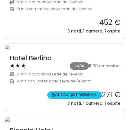
6 min in auto dalla sede dell'evento
18 min con i mezzi dalla sede dell'evento
452 €
3 notti, 1 camera, 1 ospite
Hotel Berlino
★
★
★
1000 recensioni
7,8/10
6 min in auto dalla sede dell'evento
9 min con i mezzi dalla sede dell'evento
271 €
%
CLICCA QUI E RISPARMIA!
3 notti, 1 camera, 1 ospite