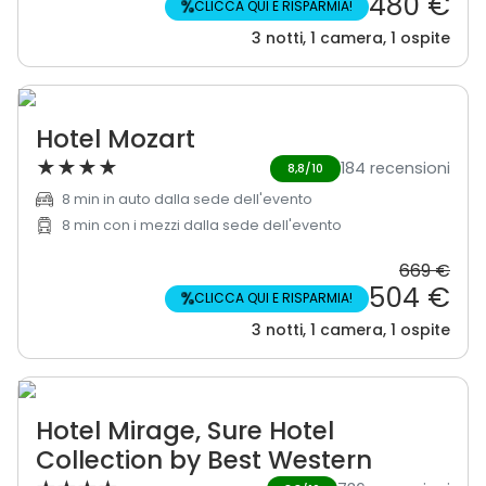
480 €
%
CLICCA QUI E RISPARMIA!
3 notti, 1 camera, 1 ospite
Hotel Mozart
★
★
★
★
184 recensioni
8,8/10
8 min in auto dalla sede dell'evento
8 min con i mezzi dalla sede dell'evento
669 €
504 €
%
CLICCA QUI E RISPARMIA!
3 notti, 1 camera, 1 ospite
Hotel Mirage, Sure Hotel
Collection by Best Western