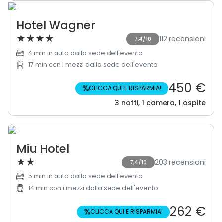
Hotel Wagner
★
★
★
★
112 recensioni
7,4/10
4 min in auto dalla sede dell'evento
17 min con i mezzi dalla sede dell'evento
450 €
%
CLICCA QUI E RISPARMIA!
3 notti, 1 camera, 1 ospite
Miu Hotel
★
★
203 recensioni
7,4/10
5 min in auto dalla sede dell'evento
14 min con i mezzi dalla sede dell'evento
262 €
%
CLICCA QUI E RISPARMIA!