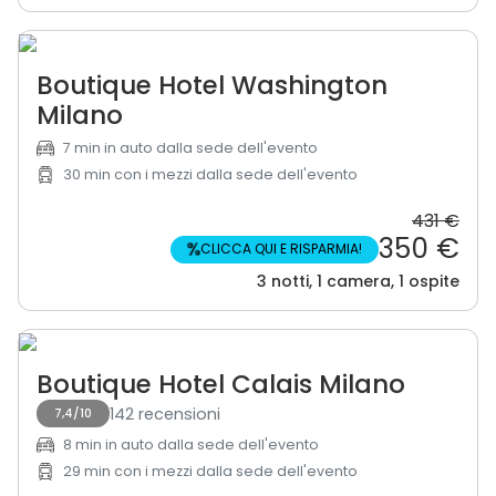
Boutique Hotel Washington
Milano
7 min in auto dalla sede dell'evento
30 min con i mezzi dalla sede dell'evento
431 €
350 €
%
CLICCA QUI E RISPARMIA!
3 notti, 1 camera, 1 ospite
Boutique Hotel Calais Milano
142 recensioni
7,4/10
8 min in auto dalla sede dell'evento
29 min con i mezzi dalla sede dell'evento