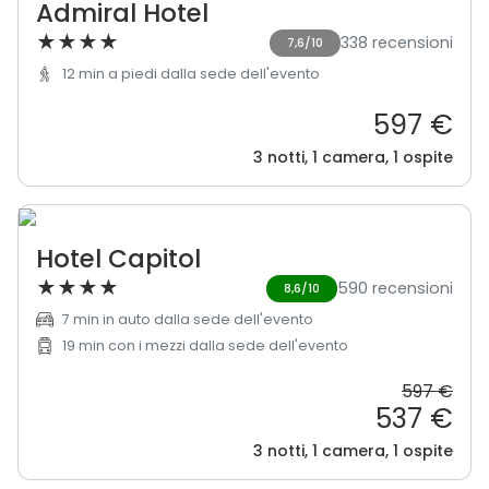
Admiral Hotel
★
★
★
★
338 recensioni
7,6/10
12 min a piedi dalla sede dell'evento
597 €
3 notti, 1 camera, 1 ospite
Hotel Capitol
★
★
★
★
590 recensioni
8,6/10
7 min in auto dalla sede dell'evento
19 min con i mezzi dalla sede dell'evento
597 €
537 €
3 notti, 1 camera, 1 ospite