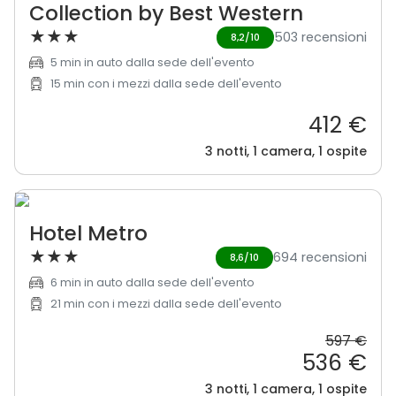
Collection by Best Western
★
★
★
503 recensioni
8,2/10
5 min in auto dalla sede dell'evento
15 min con i mezzi dalla sede dell'evento
412 €
3 notti, 1 camera, 1 ospite
Hotel Metro
★
★
★
694 recensioni
8,6/10
6 min in auto dalla sede dell'evento
21 min con i mezzi dalla sede dell'evento
597 €
536 €
3 notti, 1 camera, 1 ospite