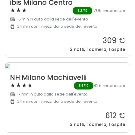
ibis Milano Centro
★
★
★
1706 recensioni
8,2/10
16 min in auto dalla sede dell'evento
24 min con i mezzi dalla sede dell'evento
309 €
3 notti, 1 camera, 1 ospite
NH Milano Machiavelli
★
★
★
★
825 recensioni
8,6/10
17 min in auto dalla sede dell'evento
24 min con i mezzi dalla sede dell'evento
612 €
3 notti, 1 camera, 1 ospite