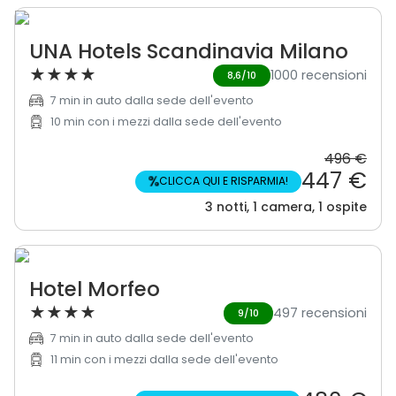
UNA Hotels Scandinavia Milano
★
★
★
★
1000 recensioni
8,6/10
7 min in auto dalla sede dell'evento
10 min con i mezzi dalla sede dell'evento
496 €
447 €
%
CLICCA QUI E RISPARMIA!
3 notti, 1 camera, 1 ospite
Hotel Morfeo
★
★
★
★
497 recensioni
9/10
7 min in auto dalla sede dell'evento
11 min con i mezzi dalla sede dell'evento