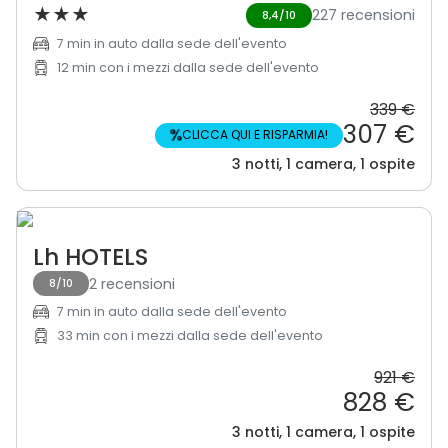
★
★
★
227 recensioni
8,4/10
7 min in auto dalla sede dell'evento
12 min con i mezzi dalla sede dell'evento
339 €
307 €
%
CLICCA QUI E RISPARMIA!
3 notti, 1 camera, 1 ospite
Lh HOTELS
2 recensioni
8/10
7 min in auto dalla sede dell'evento
33 min con i mezzi dalla sede dell'evento
921 €
828 €
3 notti, 1 camera, 1 ospite