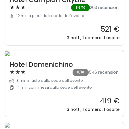
★
★
★
263 recensioni
8,6/10
12 min a piedi dalla sede dell'evento
521 €
3 notti, 1 camera, 1 ospite
Hotel Domenichino
★
★
★
546 recensioni
8/10
3 min in auto dalla sede dell'evento
14 min con i mezzi dalla sede dell'evento
419 €
3 notti, 1 camera, 1 ospite