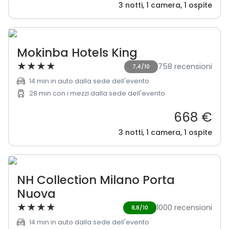
3 notti, 1 camera, 1 ospite
Mokinba Hotels King
★
★
★
★
758 recensioni
7,4/10
14 min in auto dalla sede dell'evento
28 min con i mezzi dalla sede dell'evento
668 €
3 notti, 1 camera, 1 ospite
NH Collection Milano Porta
Nuova
★
★
★
★
1000 recensioni
8,8/10
14 min in auto dalla sede dell'evento