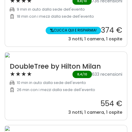
★
★
★
★
736 recensioni
8,8/10
9 min in auto dalla sede dell'evento
18 min con i mezzi dalla sede dell'evento
374 €
%
CLICCA QUI E RISPARMIA!
3 notti, 1 camera, 1 ospite
DoubleTree by Hilton Milan
★
★
★
★
633 recensioni
8,4/10
10 min in auto dalla sede dell'evento
26 min con i mezzi dalla sede dell'evento
554 €
3 notti, 1 camera, 1 ospite