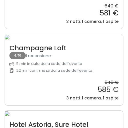
640 €
581 €
3 notti, 1 camera, 1 ospite
Champagne Loft
1 recensione
4/10
5 min in auto dalla sede dell'evento
22 min con i mezzi dalla sede dell'evento
646 €
585 €
3 notti, 1 camera, 1 ospite
Hotel Astoria, Sure Hotel