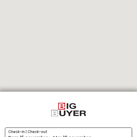
Check-in | Check-out