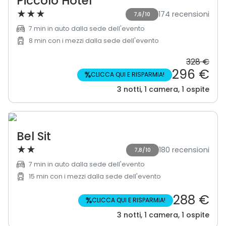
Piccolo Hotel
★
★
★
174 recensioni
7,6/10
7 min in auto dalla sede dell'evento
8 min con i mezzi dalla sede dell'evento
328 €
296 €
%
CLICCA QUI E RISPARMIA!
3 notti, 1 camera, 1 ospite
Bel Sit
★
★
180 recensioni
7,8/10
7 min in auto dalla sede dell'evento
15 min con i mezzi dalla sede dell'evento
288 €
%
CLICCA QUI E RISPARMIA!
3 notti, 1 camera, 1 ospite