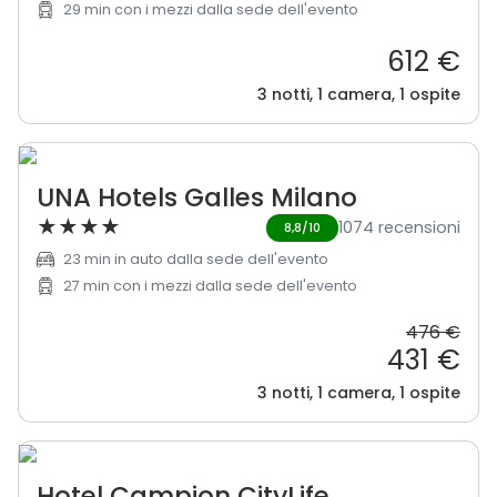
29 min con i mezzi dalla sede dell'evento
612 €
3 notti, 1 camera, 1 ospite
UNA Hotels Galles Milano
★
★
★
★
1074 recensioni
8,8/10
23 min in auto dalla sede dell'evento
27 min con i mezzi dalla sede dell'evento
476 €
431 €
3 notti, 1 camera, 1 ospite
Hotel Campion CityLife