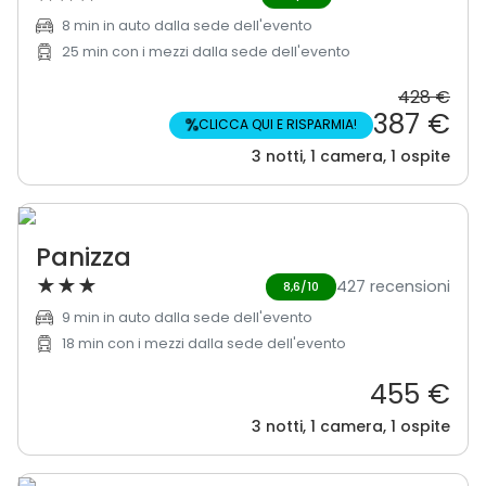
8 min in auto dalla sede dell'evento
25 min con i mezzi dalla sede dell'evento
428 €
387 €
%
CLICCA QUI E RISPARMIA!
3 notti, 1 camera, 1 ospite
Panizza
★
★
★
427 recensioni
8,6/10
9 min in auto dalla sede dell'evento
18 min con i mezzi dalla sede dell'evento
455 €
3 notti, 1 camera, 1 ospite