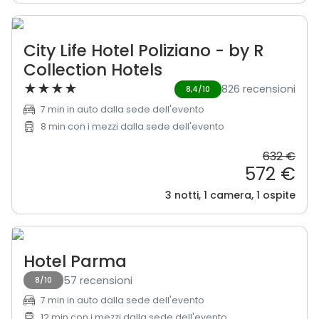
City Life Hotel Poliziano - by R
Collection Hotels
★
★
★
★
826 recensioni
8,4/10
7 min in auto dalla sede dell'evento
8 min con i mezzi dalla sede dell'evento
632 €
572 €
3 notti, 1 camera, 1 ospite
Hotel Parma
57 recensioni
8/10
7 min in auto dalla sede dell'evento
12 min con i mezzi dalla sede dell'evento